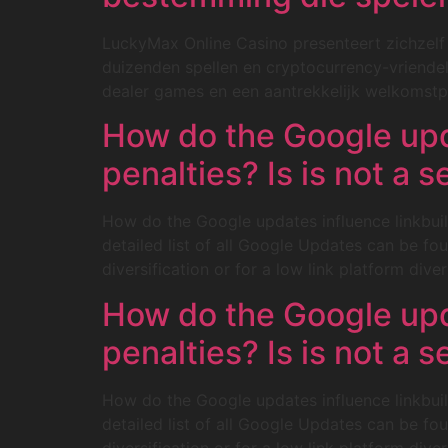
LuckyMax Online Casino presenteert zichzelf
duizenden spellen en cryptocurrency-vriendel
dealer games en een aantrekkelijk welkomstpa
How do the Google upda
penalties? Is is not a 
How do the Google updates influence linkbuild
detailed list of all Google Updates can be f
diversification or for a low link platform diver
How do the Google upda
penalties? Is is not a 
How do the Google updates influence linkbuild
detailed list of all Google Updates can be f
diversification or for a low link platform diver