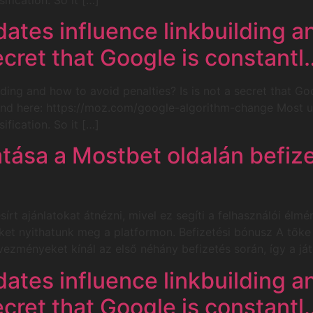
tes influence linkbuilding a
secret that Google is constantl
ing and how to avoid penalties? Is is not a secret that Goo
ound here: https://moz.com/google-algorithm-change Most up
sification. So it […]
ása a Mostbet oldalán befize
rt ajánlatokat átnézni, mivel ez segíti a felhasználói élm
ket nyithatunk meg a platformon. Befizetési bónusz A tők
ezményeket kínál az első néhány befizetés során, így a já
tes influence linkbuilding a
secret that Google is constantl